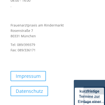
08:00 - 14:00
.
Frauenarztpraxis am Rindermarkt
Rosenstraße 7
80331 München
Tel: 089/399379
Fax: 089/336171
praxis@frauenarztpraxis-am-rindermarkt.de
Impressum
Datenschutz
kurzfristige
Termine zur
Termin
Einlage einer