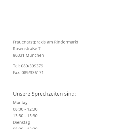
Frauenarztpraxis am Rindermarkt
Rosenstraße 7
80331 München
Tel: 089/399379
Fax: 089/336171
praxis@frauenarztpraxis-am-rindermarkt.de
Unsere Sprechzeiten sind:
Montag
08:00 - 12:30
13:30 - 15:30
Dienstag
08:00 - 12:30