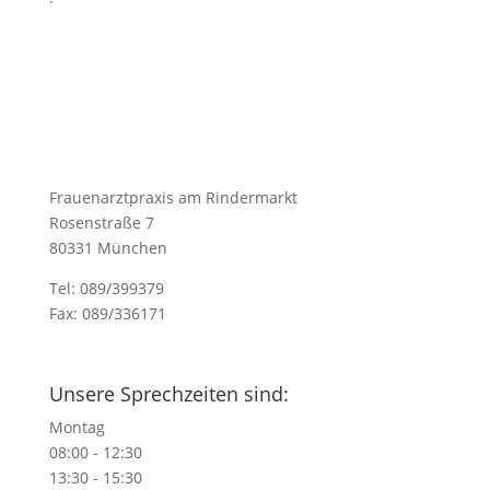
Frauenarztpraxis am Rindermarkt
Rosenstraße 7
80331 München
Tel: 089/399379
Fax: 089/336171
praxis@frauenarztpraxis-am-rindermarkt.de
Unsere Sprechzeiten sind:
Montag
08:00 - 12:30
13:30 - 15:30