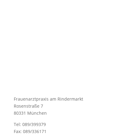
Frauenarztpraxis am Rindermarkt
Rosenstraße 7
80331 München
Tel: 089/399379
Fax: 089/336171