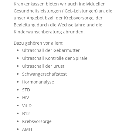
Krankenkassen bieten wir auch individuellen
Gesundheitsleistungen (IGeL-Leistungen) an, die
unser Angebot bzgl. der Krebsvorsorge, der
Begleitung durch die Wechseljahre und die
Kinderwunschberatung abrunden.
Dazu gehören vor allem:
Ultraschall der Gebärmutter
Ultraschall Kontrolle der Spirale
Ultraschall der Brust
Schwangerschaftstest
Hormonanalyse
STD
HIV
Vit D
B12
Krebsvorsorge
AMH