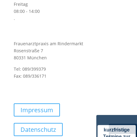
Freitag
08:00 - 14:00
.
Frauenarztpraxis am Rindermarkt
Rosenstraße 7
80331 München
Tel: 089/399379
Fax: 089/336171
praxis@frauenarztpraxis-am-rindermarkt.de
Impressum
Datenschutz
kurzfristige
Termine zur