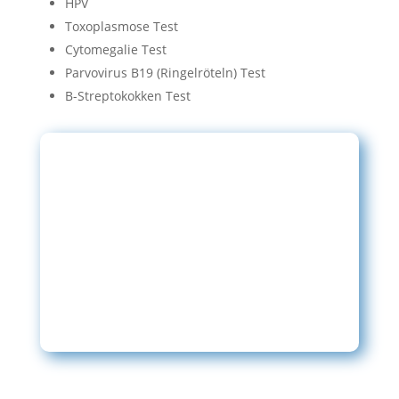
HPV
Toxoplasmose Test
Cytomegalie Test
Parvovirus B19 (Ringelröteln) Test
B-Streptokokken Test